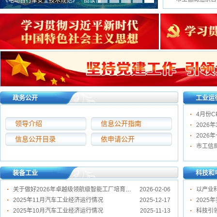
《电动自行车安全技术规范》一图读懂
杨小菁到魏都区调研
政务公开
工业运
4月份C
领导介绍
信息公开指南
2026
信息公开目录
依申请公开
装备工业
科技和
关于做好2026年卓越级领航级智能工厂培育的通知
2026-02-06
以产业
2025年11月汽车工业经济运行情况
2025-12-17
2025年10月汽车工业经济运行情况
2025-11-13
科技引